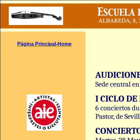
Página Principal-Home
AUDICIONE
Sede central en
I CICLO D
6 conciertos du
Pastor, de Sevil
CONCIERTO e