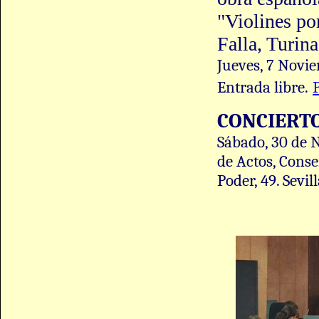
"Violines po
Falla, Turina
Jueves, 7 Novie
Entrada libre.
CONCIERTO
Sábado, 30 de N
de Actos, Conse
Poder, 49. Sevil