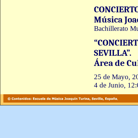
CONCIERTO 
Música Jo
Bachillerato Mu
“CONCIERT
SEVILLA”.
Área de Cu
25 de Mayo, 20
4 de Junio, 12: