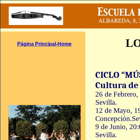
LO
Página Principal-Home
CICLO “MÚ
Cultura de 
26 de Febrero, 
Sevilla.
12 de Mayo, 19
Concepción.
Sev
9 de Junio, 20
Sevilla.